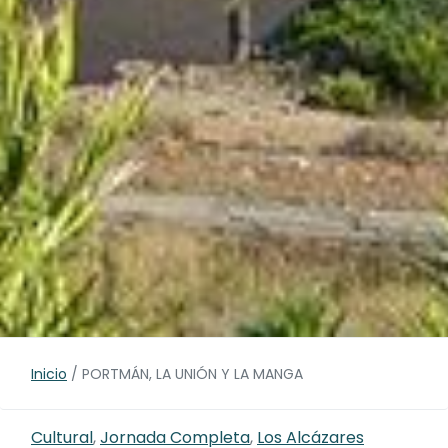
Inicio
/
PORTMÁN, LA UNIÓN Y LA MANGA
Cultural
,
Jornada Completa
,
Los Alcázares