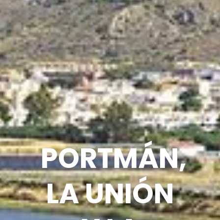
PORTMÁN,
LA UNIÓN