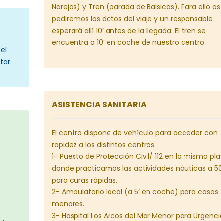
Narejos) y Tren (parada de Balsicas). Para ello os
pediremos los datos del viaje y un responsable
esperará allí 10’ antes de la llegada. El tren se
encuentra a 10’ en coche de nuestro centro.
 el
tar.
ASISTENCIA SANITARIA
El centro dispone de vehículo para acceder con
rapidez a los distintos centros:
1- Puesto de Protección Civil/ 112 en la misma pl
donde practicamos las actividades náuticas a 
para curas rápidas.
2- Ambulatorio local (a 5’ en coche) para casos
menores.
3- Hospital Los Arcos del Mar Menor para Urgenci