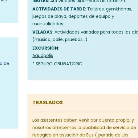
INGLÉS
: Actividades dinámicas de refuerzo.
ACTIVIDADES DE TARDE
: Talleres, gymkhanas,
juegos de playa, deportes de equipo y
manualidades.
VELADAS
: Actividades variadas para todos los dí
(música, baile, pruebas…)
EXCURSIÓN
:
Aquópolis
ad de
* SEGURO OBLIGATORIO
TRASLADOS
Los asistentes deben venir por cuenta propia, y
nosotros ofrecemos la posibilidad de servicio de
recogida en estación de Bus ( parada de Los