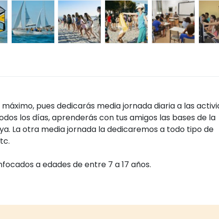
máximo, pues dedicarás media jornada diaria a las activ
todos los días, aprenderás con tus amigos las bases de la
aya. La otra media jornada la dedicaremos a todo tipo de
tc.
focados a edades de entre 7 a 17 años.