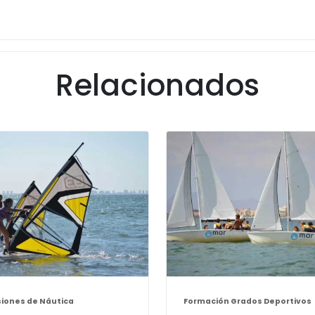
Relacionados
siones de Náutica
Formación Grados Deportivos