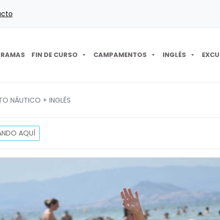
acto
GRAMAS
FIN DE CURSO
CAMPAMENTOS
INGLÉS
EXCU
O NÁUTICO + INGLÉS
ANDO AQUÍ