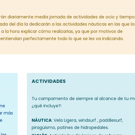
larán diariamente media jornada de actividades de ocio y tiempo
nada del día la dedicarán a las actividades náuticas en las que lo
 a la hora explicar cómo realizarlas, ya que por motivos de
 entiendan perfectamente todo lo que se les va indicando.
ACTIVIDADES
n
Tu campamento de siempre al alcance de tu 
ene
¿qué incluye?:
mar más
ue
NÁUTICA
: Vela Ligera, windsurf , paddlesurf,
piragüismo, patines de hidropedales.
las