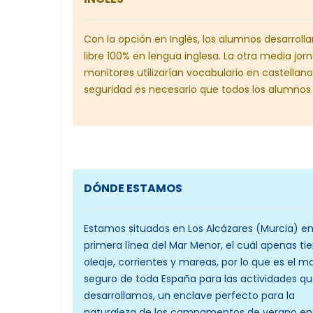
Con la opción en Inglés, los alumnos desarrol
libre 100% en lengua inglesa. La otra media jor
monitores utilizarían vocabulario en castellano
seguridad es necesario que todos los alumnos
DÓNDE ESTAMOS
Estamos situados en Los Alcázares (Murcia) e
primera línea del Mar Menor, el cuál apenas ti
oleaje, corrientes y mareas, por lo que es el 
seguro de toda España para las actividades q
desarrollamos, un enclave perfecto para la
naturaleza de los campamentos de verano en 