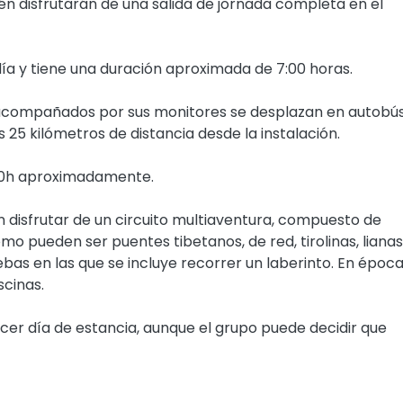
n disfrutarán de una salida de jornada completa en el
 día y tiene una duración aproximada de 7:00 horas.
 acompañados por sus monitores se desplazan en autobú
25 kilómetros de distancia desde la instalación.
:00h aproximadamente.
disfrutar de un circuito multiaventura
, compuesto de
mo pueden ser puentes tibetanos, de red, tirolinas, lianas
ebas en las que se incluye recorrer un laberinto. En époc
scinas.
rcer día de estancia, aunque el grupo puede decidir que