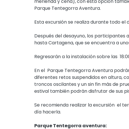
merienda y cena), con esta opción tambié
Parque Tentegorra Aventura.
Esta excursión se realiza durante todo el
Después del desayuno, los participantes
hasta Cartagena, que se encuentra a unos 
Regresarán a la instalación sobre las 18
En el Parque Tentegorra Aventura podrán 
diferentes retos suspendidos en altura, co
troncos oscilantes y un sin fin más de pru
estival también podrán disfrutar de sus pi
Se recomienda realizar la excursión el te
día hacerla.
Parque Tentegorra aventura: