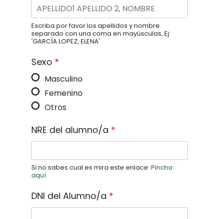
Escriba por favor los apellidos y nombre
separado con una coma en mayúsculas, Ej:
'GARCÍA LOPEZ, ELENA'
Sexo
*
Masculino
Femenino
Otros
NRE del alumno/a
*
Si no sabes cual es mira este enlace:
Pincha
aquí
DNI del Alumno/a
*