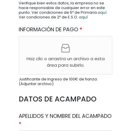
Verifique bien estos datos, la empresa no se
hace responsable de cualquier error en este
punto. Ver condiciones de 5º de Primaria
aquí
.
Ver condiciones de 2º de E.S.O.
aquí
INFORMACIÓN DE PAGO
*
Haz clic o arrastra un archivo a esta
área para subirlo.
Justificante de Ingreso de 100€ de fianza:
(Adjuntar archivo)
DATOS DE ACAMPADO
APELLIDOS Y NOMBRE DEL ACAMPADO
*