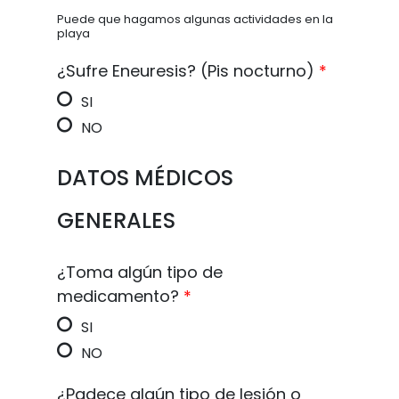
Puede que hagamos algunas actividades en la
playa
¿Sufre Eneuresis? (Pis nocturno)
*
SI
NO
DATOS MÉDICOS
GENERALES
¿Toma algún tipo de
medicamento?
*
SI
NO
¿Padece algún tipo de lesión o