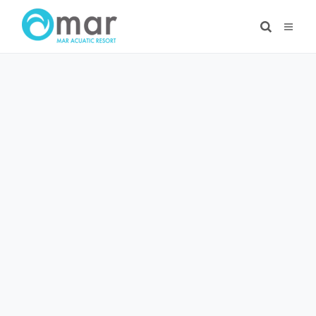
Ir
al
contenido