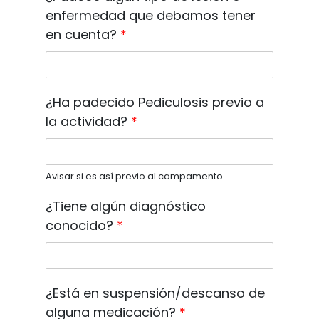
enfermedad que debamos tener
en cuenta?
*
¿Ha padecido Pediculosis previo a
la actividad?
*
Avisar si es así previo al campamento
¿Tiene algún diagnóstico
conocido?
*
¿Está en suspensión/descanso de
alguna medicación?
*