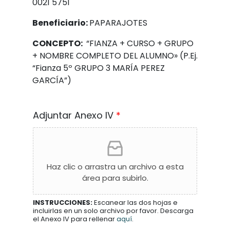
0021 5751
Beneficiario:
PAPARAJOTES
CONCEPTO:
“FIANZA + CURSO + GRUPO
+ NOMBRE COMPLETO DEL ALUMNO» (P.Ej.
“Fianza 5º GRUPO 3 MARÍA PEREZ
GARCÍA”)
Adjuntar Anexo IV
*
Haz clic o arrastra un archivo a esta
área para subirlo.
INSTRUCCIONES:
Escanear las dos hojas e
incluirlas en un solo archivo por favor. Descarga
el Anexo IV para rellenar
aquí
.