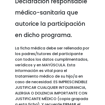
Declaración responsable
médico-sanitaria que
autorice la participación
en dicho programa.
La ficha médica debe ser rellenada por
los padres/tutores del participante
con todos los datos cumplimentados,
verídicos y en MAYÚSCULA. Esta
información es vital para el
tratamiento médico de su hijo/a en
caso de necesidad. ES IMPRESCINDIBLE
JUSTIFICAR CUALQUIER INTOLERANCIA,
ALERGIA O DOLENCIA IMPORTANTE CON
JUSTIFICANTE MÉDICO (copia grapada
a esta ficha). Y recuerde FIRMAR el