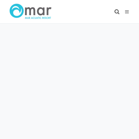
Ir
al
contenido