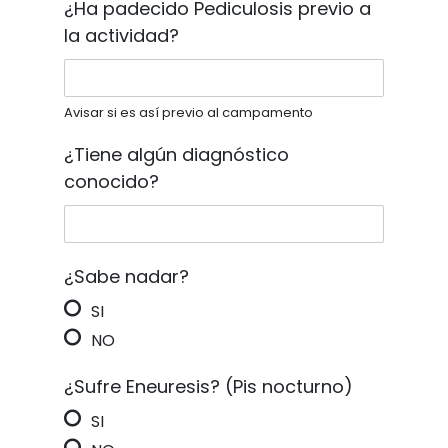
¿Ha padecido Pediculosis previo a
la actividad?
Avisar si es así previo al campamento
¿Tiene algún diagnóstico
conocido?
¿Sabe nadar?
SI
NO
¿Sufre Eneuresis? (Pis nocturno)
SI